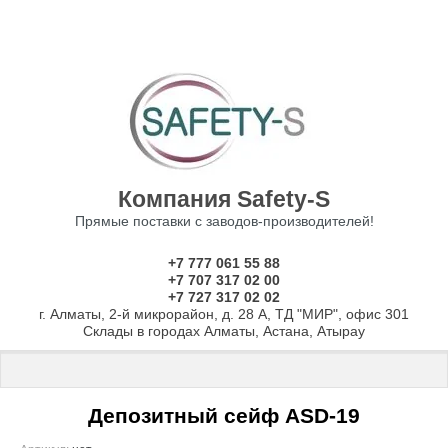
Компания Safety-S
Прямые поставки с заводов-производителей!
+7 777 061 55 88
+7 707 317 02 00
+7 727 317 02 02
г. Алматы, 2-й микрорайон, д. 28 А, ТД "МИР", офис 301
Склады в городах Алматы, Астана, Атырау
Главная
 \ 
Сейфы
 \ 
ДЕПОЗИТНЫЕ СЕЙФЫ
 \ Депозитный сейф A
Депозитный сейф ASD-19