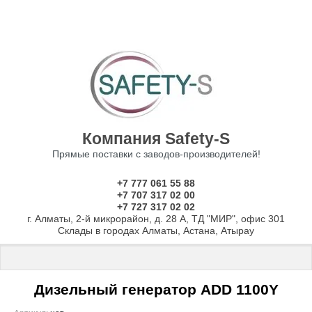
Компания Safety-S
Прямые поставки с заводов-производителей!
+7 777 061 55 88
+7 707 317 02 00
+7 727 317 02 02
г. Алматы, 2-й микрорайон, д. 28 А, ТД "МИР", офис 301
Склады в городах Алматы, Астана, Атырау
Главная
 \ 
Дизельные генераторы от 10 до 2000 кВТ
 \ Дизельный
Дизельный генератор ADD 1100Y