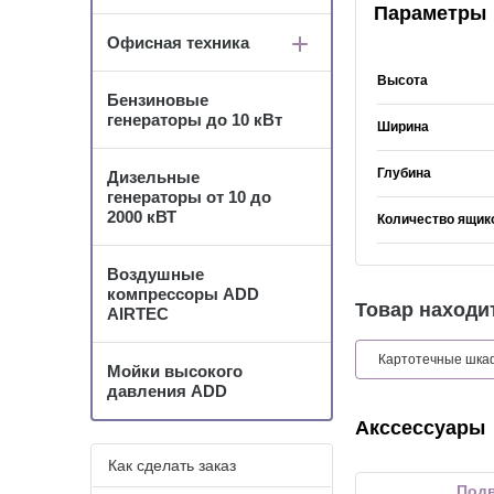
Параметры
Офисная техника
Высота
Бензиновые
генераторы до 10 кВт
Ширина
Глубина
Дизельные
генераторы от 10 до
2000 кВТ
Количество ящик
Воздушные
компрессоры ADD
Товар находит
AIRTEC
Картотечные шк
Мойки высокого
давления ADD
Акссессуары
Как сделать заказ
Под