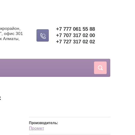
икрорайон,
+7 777 061 55 88
", офис 301
+7 707 317 02 00
х Алматы,
+7 727 317 02 02
C
Производитель:
Промет