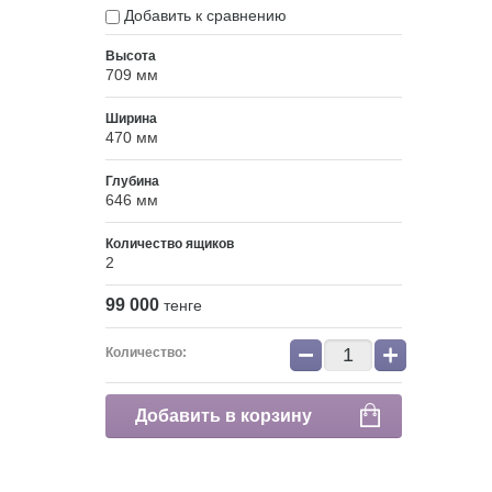
Добавить к сравнению
Высота
709 мм
Ширина
470 мм
Глубина
646 мм
Количество ящиков
2
99 000
тенге
−
+
Количество:
Добавить в корзину