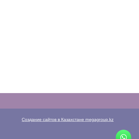
Создание сайтов в Казахстане megagroup.kz