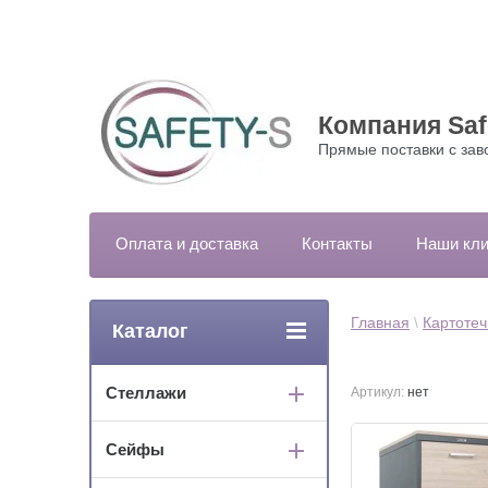
Компания Saf
Прямые поставки с зав
Оплата и доставка
Контакты
Наши кл
Главная
 \ 
Картоте
Каталог
Стеллажи
Артикул:
нет
Сейфы