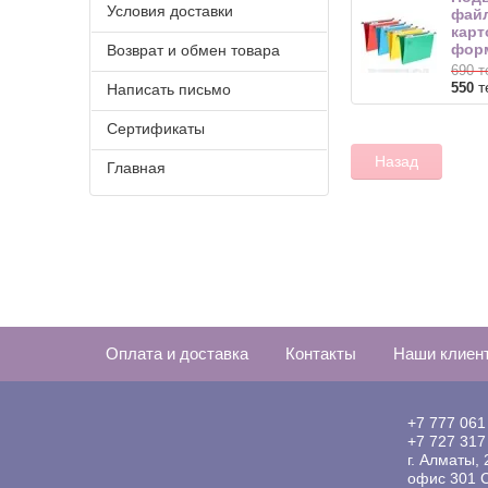
Условия доставки
файл
карт
форм
Возврат и обмен товара
690
т
т
550
Написать письмо
Сертификаты
Назад
Главная
Оплата и доставка
Контакты
Наши клиен
+7 777 061
+7 727 317
г. Алматы,
офис 301 С