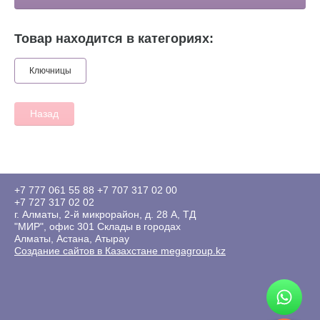
Товар находится в категориях:
Ключницы
Назад
+7 777 061 55 88
+7 707 317 02 00
+7 727 317 02 02
г. Алматы, 2-й микрорайон, д. 28 А, ТД
"МИР", офис 301 Склады в городах
Алматы, Астана, Атырау
Создание сайтов в Казахстане megagroup.kz