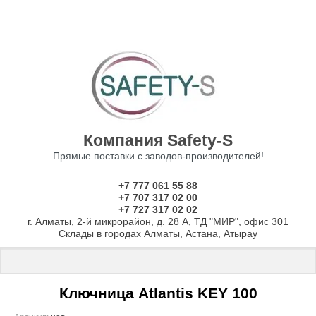
Компания Safety-S
Прямые поставки с заводов-производителей!
+7 777 061 55 88
+7 707 317 02 00
+7 727 317 02 02
г. Алматы, 2-й микрорайон, д. 28 А, ТД "МИР", офис 301
Склады в городах Алматы, Астана, Атырау
Главная
 \ 
Ключницы
 \ Ключница Atlantis KEY 100
Ключница Atlantis KEY 100