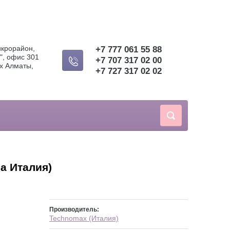
икрорайон,
+7 777 061 55 88
", офис 301
+7 707 317 02 00
х Алматы,
+7 727 317 02 02
а Италия)
Производитель:
Technomax (Италия)