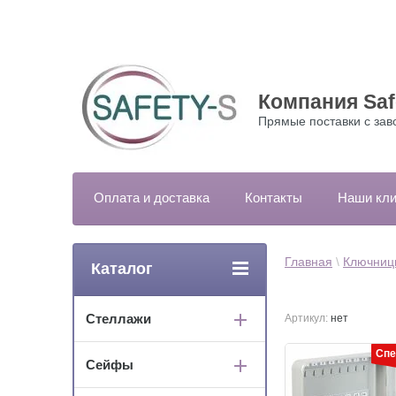
Компания Saf
Прямые поставки с зав
Оплата и доставка
Контакты
Наши кл
Главная
 \ 
Ключниц
Каталог
Стеллажи
Артикул:
нет
Спе
Сейфы