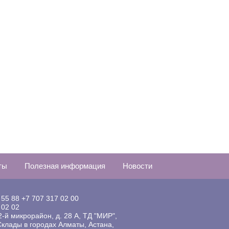
ты
Полезная информация
Новости
 55 88
+7 707 317 02 00
 02 02
 2-й микрорайон, д. 28 А, ТД "МИР",
клады в городах Алматы, Астана,