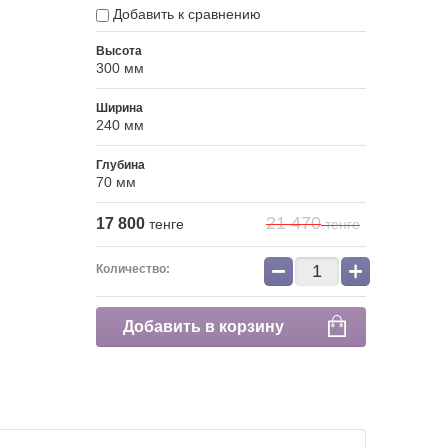
Добавить к сравнению
Высота
300 мм
Ширина
240 мм
Глубина
70 мм
21 470
17 800
тенге
тенге
−
+
Количество:
Добавить в корзину