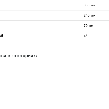
300 мм
240 мм
70 мм
48
ей
ся в категориях: