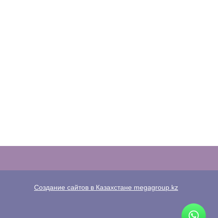
Создание сайтов в Казахстане megagroup.kz