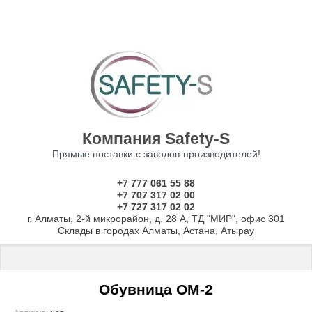
Компания Safety-S
Прямые поставки с заводов-производителей!
+7 777 061 55 88
+7 707 317 02 00
+7 727 317 02 02
г. Алматы, 2-й микрорайон, д. 28 А, ТД "МИР", офис 301
Склады в городах Алматы, Астана, Атырау
Главная
 \ 
Шкафы
 \ 
Обувницы
 \ Обувница ОМ-2
Обувница ОМ-2