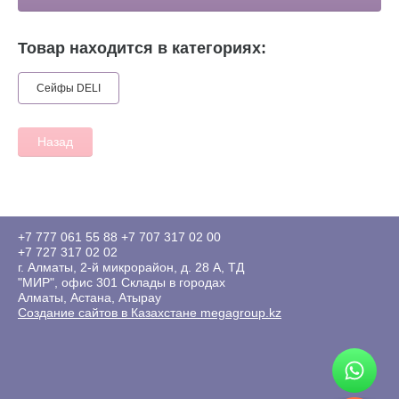
Товар находится в категориях:
Сейфы DELI
Назад
+7 777 061 55 88
+7 707 317 02 00
+7 727 317 02 02
г. Алматы, 2-й микрорайон, д. 28 А, ТД
"МИР", офис 301 Склады в городах
Алматы, Астана, Атырау
Создание сайтов в Казахстане megagroup.kz