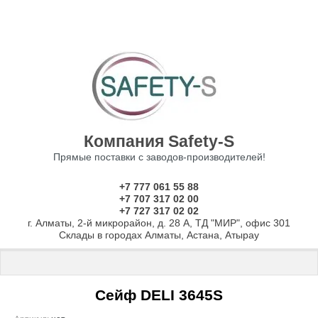
Компания Safety-S
Прямые поставки с заводов-производителей!
+7 777 061 55 88
+7 707 317 02 00
+7 727 317 02 02
г. Алматы, 2-й микрорайон, д. 28 А, ТД "МИР", офис 301
Склады в городах Алматы, Астана, Атырау
Главная
 \ 
Сейфы
 \ 
СЕЙФЫ ДЛЯ ДОМА И ОФИСА
 \ 
Сейфы DELI
 
Сейф DELI 3645S