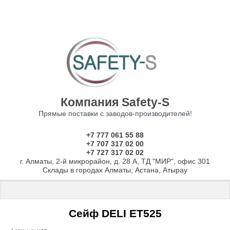
Компания Safety-S
Прямые поставки с заводов-производителей!
+7 777 061 55 88
+7 707 317 02 00
+7 727 317 02 02
г. Алматы, 2-й микрорайон, д. 28 А, ТД "МИР", офис 301
Склады в городах Алматы, Астана, Атырау
Главная
 \ 
Сейфы
 \ 
СЕЙФЫ ДЛЯ ДОМА И ОФИСА
 \ 
Сейфы DELI
 
Сейф DELI ET525