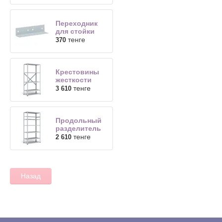
Переходник
для стойки
тенге
370
Крестовины
жесткости
тенге
3 610
Продольный
разделитель
тенге
2 610
Назад