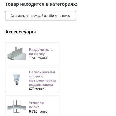
Товар находится в категориях:
Стеллажи с нагрузкой до 150 кг на полку
Акссессуары
Разделитель
на полку
тенге
1 510
Регулируемая
опора с
металлическим
подпятником
тенге
670
Угловая
полка
тенге
6 710