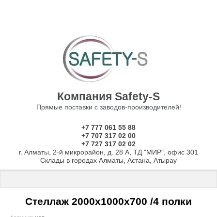
Компания Safety-S
Прямые поставки с заводов-производителей!
+7 777 061 55 88
+7 707 317 02 00
+7 727 317 02 02
г. Алматы, 2-й микрорайон, д. 28 А, ТД "МИР", офис 301
Склады в городах Алматы, Астана, Атырау
Главная
 \ 
Стеллажи
 \ 
Стеллажи с нагрузкой до 150 кг на полку
 \
Стеллаж 2000х1000х700 /4 полки