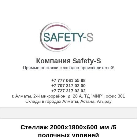
Компания Safety-S
Прямые поставки с заводов-производителей!
+7 777 061 55 88
+7 707 317 02 00
+7 727 317 02 02
г. Алматы, 2-й микрорайон, д. 28 А, ТД "МИР", офис 301
Склады в городах Алматы, Астана, Атырау
Главная
 \ 
Стеллажи
 \ 
Стеллажи с нагрузкой до 550 кг на полку
 \
Стеллаж 2000х1800х600 мм /5
полочных уровней