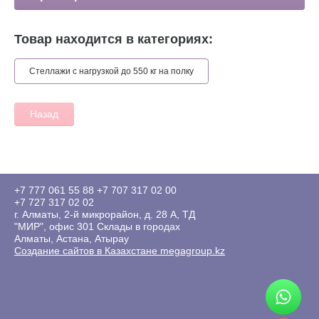
Товар находится в категориях:
Стеллажи с нагрузкой до 550 кг на полку
Назад
+7 777 061 55 88
+7 707 317 02 00
+7 727 317 02 02
г. Алматы, 2-й микрорайон, д. 28 А, ТД
"МИР", офис 301 Склады в городах
Алматы, Астана, Атырау
Создание сайтов в Казахстане megagroup.kz