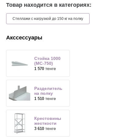
Товар находится в категориях:
Стеллажи с нагрузкой до 150 кг на полку
Акссессуары
Стойка 1000
(МС-750)
тенге
1 570
Разделитель
на полку
тенге
1 510
Крестовины
жесткости
тенге
3 610