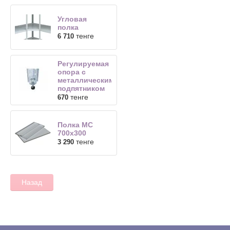
Угловая
полка
тенге
6 710
Регулируемая
опора с
металлическим
подпятником
тенге
670
Полка МС
700х300
тенге
3 290
Назад