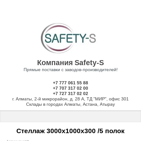
Компания Safety-S
Прямые поставки с заводов-производителей!
+7 777 061 55 88
+7 707 317 02 00
+7 727 317 02 02
г. Алматы, 2-й микрорайон, д. 28 А, ТД "МИР", офис 301
Склады в городах Алматы, Астана, Атырау
Главная
 \ 
Стеллажи
 \ 
Стеллажи с нагрузкой до 150 кг на полку
 \
Стеллаж 3000х1000х300 /5 полок