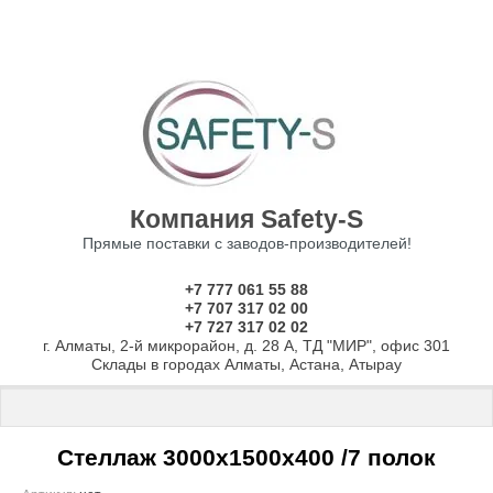
Компания Safety-S
Прямые поставки с заводов-производителей!
+7 777 061 55 88
+7 707 317 02 00
+7 727 317 02 02
г. Алматы, 2-й микрорайон, д. 28 А, ТД "МИР", офис 301
Склады в городах Алматы, Астана, Атырау
Главная
 \ 
Стеллажи
 \ 
Стеллажи с нагрузкой до 150 кг на полку
 \
Стеллаж 3000х1500х400 /7 полок