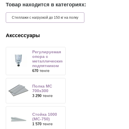
Товар находится в категориях:
Стеллажи с нагрузкой до 150 кг на полку
Акссессуары
Регулируемая
опора с
металлическим
подпятником
тенге
670
Полка МС
700х300
тенге
3 290
Стойка 1000
(МС-750)
тенге
1 570