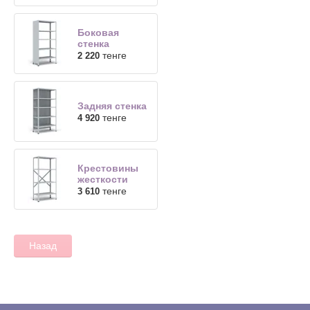
Боковая
стенка
тенге
2 220
Задняя стенка
тенге
4 920
Крестовины
жесткости
тенге
3 610
Назад