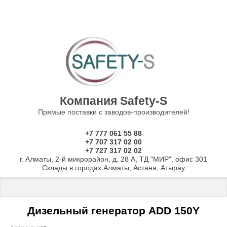
Компания Safety-S
Прямые поставки с заводов-производителей!
+7 777 061 55 88
+7 707 317 02 00
+7 727 317 02 02
г. Алматы, 2-й микрорайон, д. 28 А, ТД "МИР", офис 301
Склады в городах Алматы, Астана, Атырау
Главная
 \ 
Дизельные генераторы от 10 до 2000 кВТ
 \ Дизельны
Дизельный генератор ADD 150Y