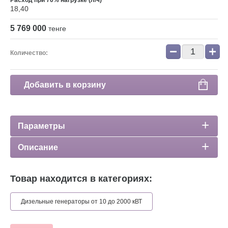
Расход при 70% нагрузке (л/ч)
18,40
5 769 000
тенге
−
+
Количество:
Добавить в корзину
Параметры
Описание
Товар находится в категориях:
Дизельные генераторы от 10 до 2000 кВТ