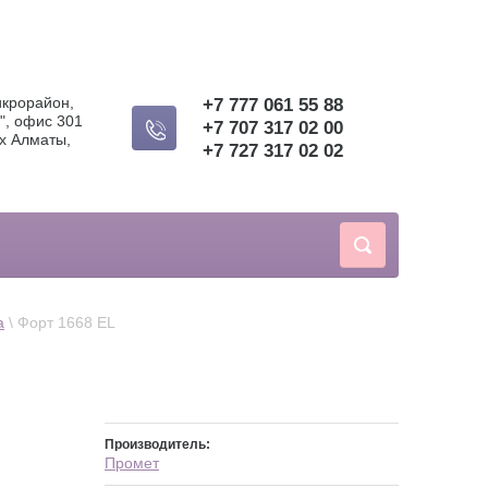
икрорайон,
+7 777 061 55 88
", офис 301
+7 707 317 02 00
х Алматы,
+7 727 317 02 02
а
 \ Форт 1668 EL
Производитель:
Промет