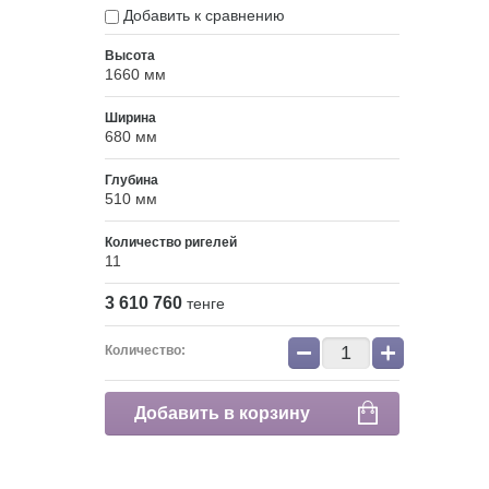
Добавить к сравнению
Высота
1660 мм
Ширина
680 мм
Глубина
510 мм
Количество ригелей
11
3 610 760
тенге
−
+
Количество:
Добавить в корзину