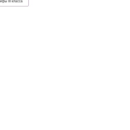
фы III класса