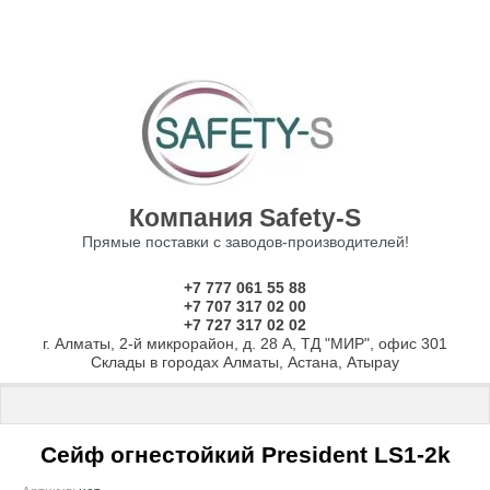
Компания Safety-S
Прямые поставки с заводов-производителей!
+7 777 061 55 88
+7 707 317 02 00
+7 727 317 02 02
г. Алматы, 2-й микрорайон, д. 28 А, ТД "МИР", офис 301
Склады в городах Алматы, Астана, Атырау
Главная
 \ 
Сейфы
 \ 
ОГНЕСТОЙКИЕ СЕЙФЫ
 \ 
Огнестойкие сейфы
Сейф огнестойкий President LS1-2k