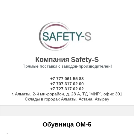
Компания Safety-S
Прямые поставки с заводов-производителей!
+7 777 061 55 88
+7 707 317 02 00
+7 727 317 02 02
г. Алматы, 2-й микрорайон, д. 28 А, ТД "МИР", офис 301
Склады в городах Алматы, Астана, Атырау
Главная
 \ 
Шкафы
 \ 
Обувницы
 \ Обувница ОМ-5
Обувница ОМ-5