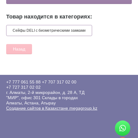
Товар находится в категориях:
Сейфы DELI с биометрическими замками
Назад
+7 777 061 55 88
+7 707 317 02 00
+7 727 317 02 02
г. Алматы, 2-й микрорайон, д. 28 А, ТД
"МИР", офис 301 Склады в городах
Алматы, Астана, Атырау
Создание сайтов в Казахстане megagroup.kz