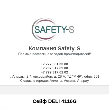
Компания Safety-S
Прямые поставки с заводов-производителей!
+7 777 061 55 88
+7 707 317 02 00
+7 727 317 02 02
г. Алматы, 2-й микрорайон, д. 28 А, ТД "МИР", офис 301
Склады в городах Алматы, Астана, Атырау
Главная
 \ 
Сейфы
 \ 
СЕЙФЫ ДЛЯ ДОМА И ОФИСА
 \ 
Сейфы DELI 
Сейф DELI 4116G