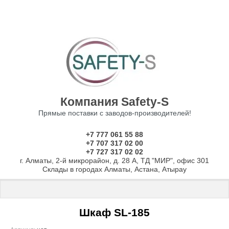
Компания Safety-S
Прямые поставки с заводов-производителей!
+7 777 061 55 88
+7 707 317 02 00
+7 727 317 02 02
г. Алматы, 2-й микрорайон, д. 28 А, ТД "МИР", офис 301
Склады в городах Алматы, Астана, Атырау
Главная
 \ 
Шкафы
 \ 
Бухгалтерские шкафы
 \ Шкаф SL-185
Шкаф SL-185