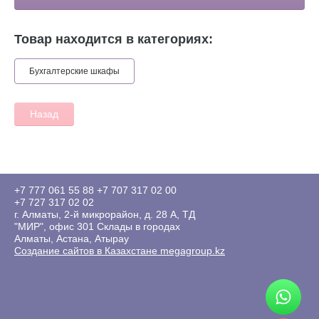
Товар находится в категориях:
Бухгалтерские шкафы
Назад
+7 777 061 55 88
+7 707 317 02 00
+7 727 317 02 02
г. Алматы, 2-й микрорайон, д. 28 А, ТД
"МИР", офис 301 Склады в городах
Алматы, Астана, Атырау
Создание сайтов в Казахстане megagroup.kz