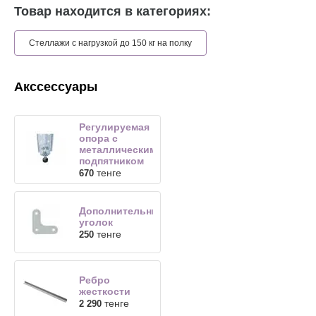
Товар находится в категориях:
Стеллажи с нагрузкой до 150 кг на полку
Акссессуары
Регулируемая
опора с
металлическим
подпятником
тенге
670
Дополнительный
уголок
тенге
250
Ребро
жесткости
тенге
2 290