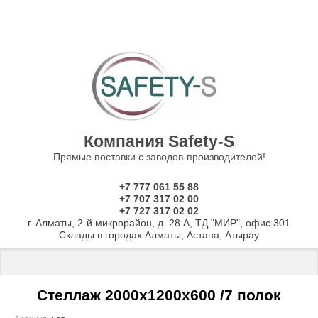
Компания Safety-S
Прямые поставки с заводов-производителей!
+7 777 061 55 88
+7 707 317 02 00
+7 727 317 02 02
г. Алматы, 2-й микрорайон, д. 28 А, ТД "МИР", офис 301
Склады в городах Алматы, Астана, Атырау
Главная
 \ 
Стеллажи
 \ 
Стеллажи с нагрузкой до 150 кг на полку
 \
Стеллаж 2000х1200х600 /7 полок