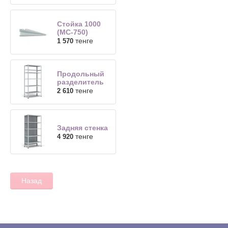
Стойка 1000
(МС-750)
тенге
1 570
Продольный
разделитель
тенге
2 610
Задняя стенка
тенге
4 920
Назад