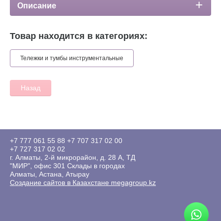
Описание
Товар находится в категориях:
Тележки и тумбы инструментальные
Назад
+7 777 061 55 88
+7 707 317 02 00
+7 727 317 02 02
г. Алматы, 2-й микрорайон, д. 28 А, ТД
"МИР", офис 301 Склады в городах
Алматы, Астана, Атырау
Создание сайтов в Казахстане megagroup.kz