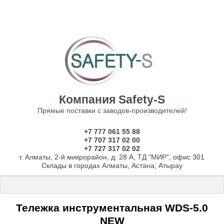
Компания Safety-S
Прямые поставки с заводов-производителей!
+7 777 061 55 88
+7 707 317 02 00
+7 727 317 02 02
г. Алматы, 2-й микрорайон, д. 28 А, ТД "МИР", офис 301
Склады в городах Алматы, Астана, Атырау
Главная
 \ 
Производственная мебель
 \ 
Тележки и тумбы инстру
Тележка инструментальная WDS-5.0
NEW