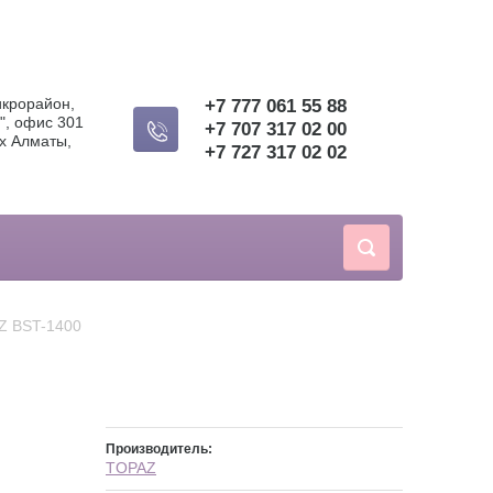
икрорайон,
+7 777 061 55 88
", офис 301
+7 707 317 02 00
х Алматы,
+7 727 317 02 02
AZ BST-1400
Производитель:
TOPAZ