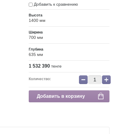
Добавить к сравнению
Высота
1400 мм
Ширина
700 мм
Глубина
635 мм
1 532 390
тенге
−
+
Количество:
Добавить в корзину