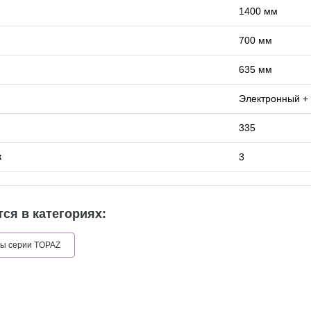
1400 мм
700 мм
635 мм
Электронный +
335
3
к
ся в категориях:
фы серии TOPAZ