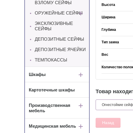
ВЗЛОМУ СЕЙФЫ
Высота
ОРУЖЕЙНЫЕ СЕЙФЫ
Ширина
ЭКСКЛЮЗИВНЫЕ
СЕЙФЫ
Глубина
ДЕПОЗИТНЫЕ СЕЙФЫ
Тип замка
ДЕПОЗИТНЫЕ ЯЧЕЙКИ
Вес
ТЕМПОКАССЫ
Количество поло
Шкафы
Картотечные шкафы
Товар находит
Производственная
Огнестойкие сей
мебель
Назад
Медицинская мебель