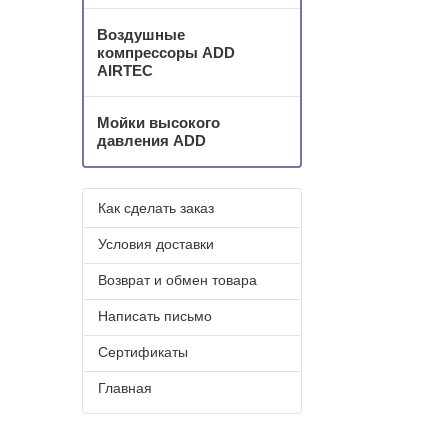
Воздушные
компрессоры ADD
AIRTEC
Мойки высокого
давления ADD
Как сделать заказ
Условия доставки
Возврат и обмен товара
Написать письмо
Сертификаты
Главная